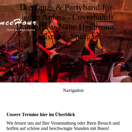
Die Tanz- & Partyband für
jeden Anlass
- Coverband
DanceHour Nähe Heilbronn,
Karlsruhe, Stuttgart
Navigation
Unsere Termine hier im Überblick
Wir freuen uns auf Ihre Veranstaltung oder Ihren Besuch und
hoffen auf schöne und beschwingte Stunden mit Ihnen!